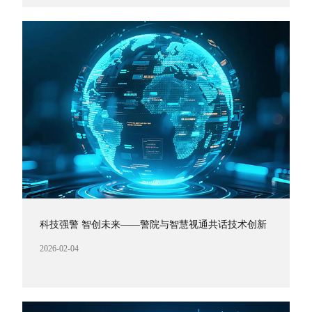
科技强警 智创未来——警院与智慧视通共话技术创新
2026-02-04