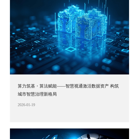
算力筑基・算法赋能——智慧视通激活数据资产 构筑
城市智慧治理新格局
2026-01-19