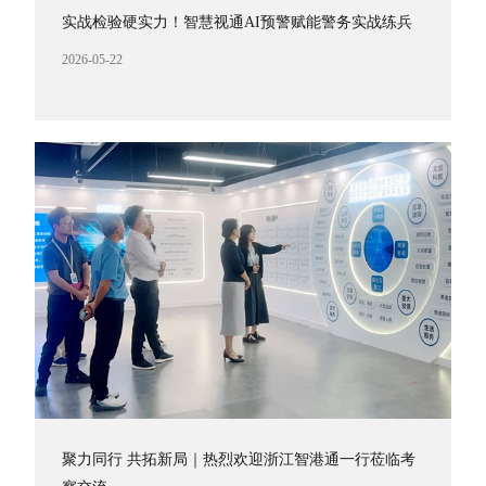
实战检验硬实力！智慧视通AI预警赋能警务实战练兵
2026-05-22
聚力同行 共拓新局｜热烈欢迎浙江智港通一行莅临考