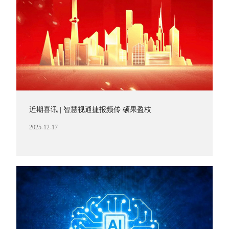
近期喜讯 | 智慧视通捷报频传 硕果盈枝
2025-12-17