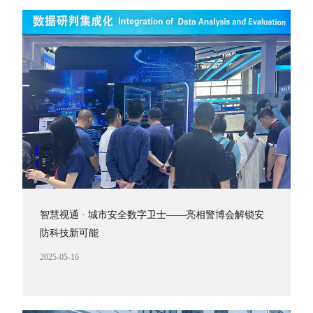
智慧视通 · 城市安全数字卫士——亮相警博会解锁安
防科技新可能
2025-05-16