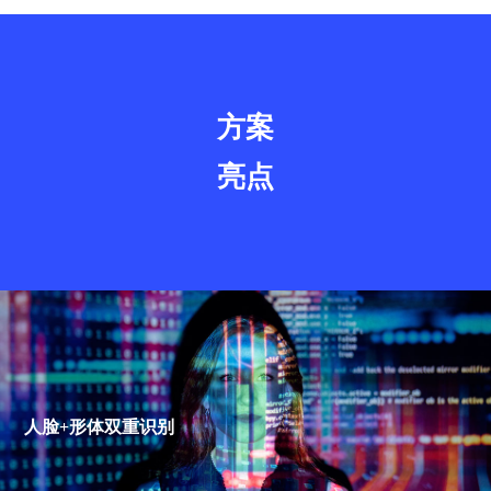
方案
亮点
人脸+形体双重识别